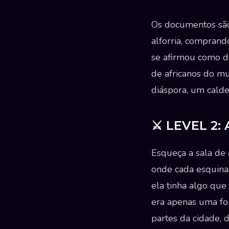
Os documentos são
alforria, comprand
se afirmou como d
de africanos do mu
diáspora, um caldei
⚔️ LEVEL 2:
Esqueça a sala de 
onde cada esquina 
ela tinha algo que
era apenas uma fon
partes da cidade, 