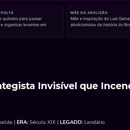
EVOLTA
MÃE DA ABOLIÇÃO
e quitutes para passar
Mãe e inspiração de Luís Gama
e organizar levantes em
abolicionistas da história do Bra
ategista Invisível que Ince
belde |
ERA:
Século XIX |
LEGADO:
Lendário