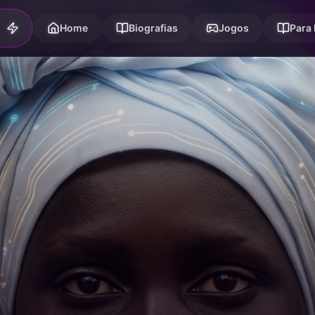
Home
Biografias
Jogos
Para