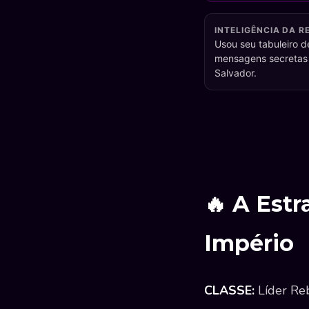
INTELIGÊNCIA DA R
Usou seu tabuleiro d
mensagens secretas 
Salvador.
🔥 A Estr
Império
CLASSE:
Líder Re