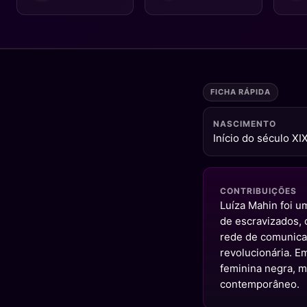
FICHA RÁPIDA
NASCIMENTO
Início do século XI
CONTRIBUIÇÕES
Luíza Mahin foi um
de escravizados, 
rede de comunicaç
revolucionária. Em
feminina negra, m
contemporâneo.