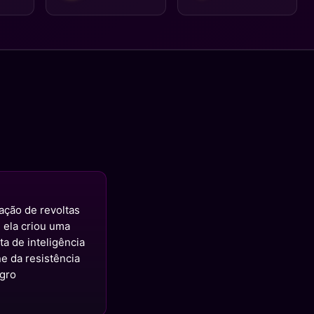
lação de revoltas
 ela criou uma
a de inteligência
ne da resistência
egro