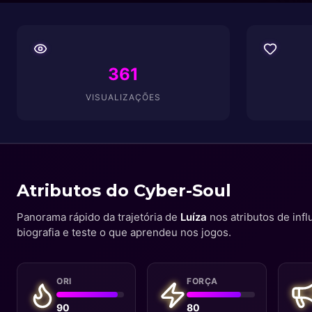
361
VISUALIZAÇÕES
Atributos do Cyber-Soul
Panorama rápido da trajetória de
Luíza
nos atributos de infl
biografia e teste o que aprendeu nos jogos.
ORI
FORÇA
90
80