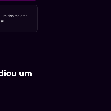
, um dos maiores
sil.
ndiou um