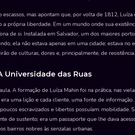
 escassos, mas apontam que, por volta de 1812, Luíza 
o a própria liberdade. Em um mundo onde sua existênci
ona de si. Instalada em Salvador, um dos maiores por
ndo, ela não estava apenas em uma cidade; estava no e
rão de culturas, dores e, principalmente, de resistência.
 A Universidade das Ruas
aula. A formação de Luíza Mahin foi na prática, nas viel
era uma lição e cada cliente, uma fonte de informação.
 poucos escravizados e libertos possuíam: mobilidade. 
te de sustento; era um passaporte que lhe dava acesso
dos bairros nobres às senzalas urbanas.