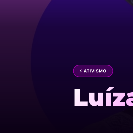
⚡ ATIVISMO
Luíz