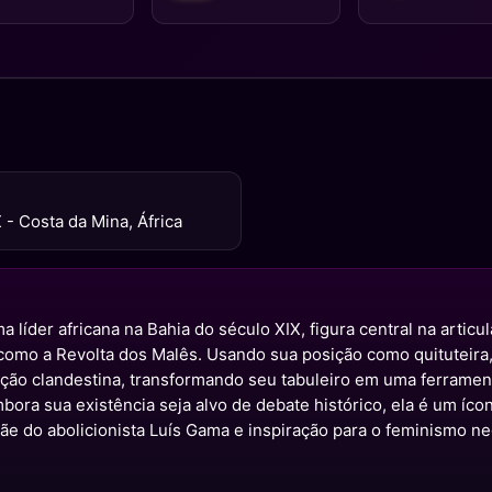
X - Costa da Mina, África
a líder africana na Bahia do século XIX, figura central na articu
como a Revolta dos Malês. Usando sua posição como quituteira,
ão clandestina, transformando seu tabuleiro em uma ferrament
bora sua existência seja alvo de debate histórico, ela é um íco
ãe do abolicionista Luís Gama e inspiração para o feminismo n