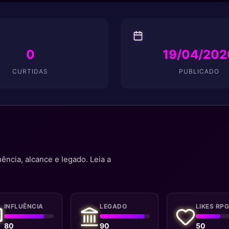
0
19/04/202
CURTIDAS
PUBLICADO
uência, alcance e legado. Leia a
INFLUÊNCIA
LEGADO
LIKES RP
80
90
50