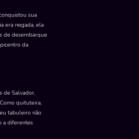
conquistou sua
a era negada, ela
tos de desembarque
picentro da
as de Salvador,
 Como quituteira,
Seu tabuleiro não
 a diferentes