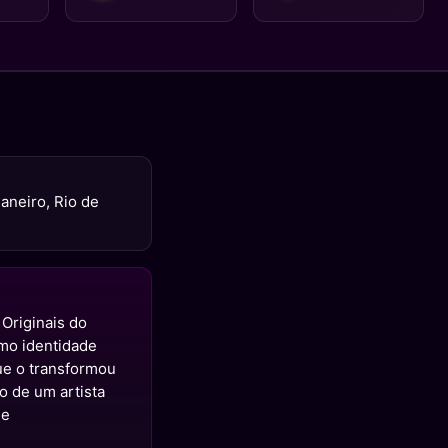
Janeiro, Rio de
 Originais do
mo identidade
ue o transformou
o de um artista
 e