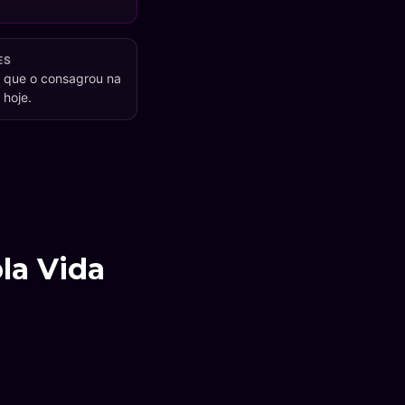
ES
 que o consagrou na
hoje.
la Vida