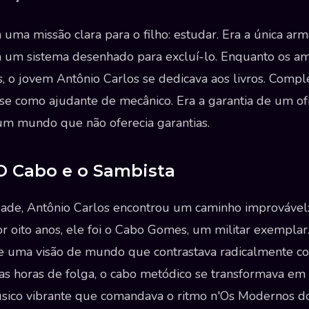
 uma missão clara para o filho: estudar. Era a única ar
ra um sistema desenhado para excluí-lo. Enquanto os 
, o jovem Antônio Carlos se dedicava aos livros. Comple
e como ajudante de mecânico. Era a garantia de um ofí
um mundo que não oferecia garantias.
 O Cabo e o Sambista
dade, Antônio Carlos encontrou um caminho improvável:
Por oito anos, ele foi o Cabo Gomes, um militar exemplar
a e uma visão de mundo que contrastava radicalmente c
as horas de folga, o cabo metódico se transformava em
ico vibrante que comandava o ritmo n'Os Modernos d