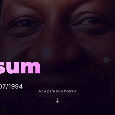
sum
/07/1994
Role para ler a história
↓