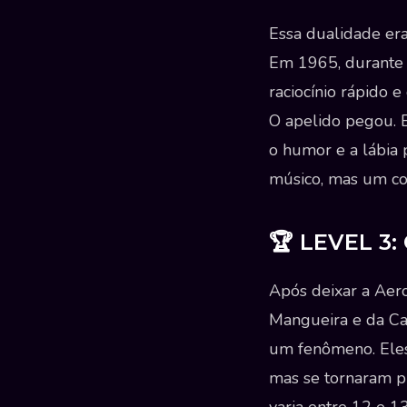
Essa dualidade era
Em 1965, durante 
raciocínio rápido
O apelido pegou. E
o humor e a lábia 
músico, mas um c
🏆 LEVEL 3:
Após deixar a Aer
Mangueira e da Cac
um fenômeno. Eles
mas se tornaram p