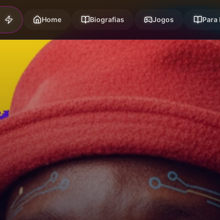
Home
Biografias
Jogos
Para