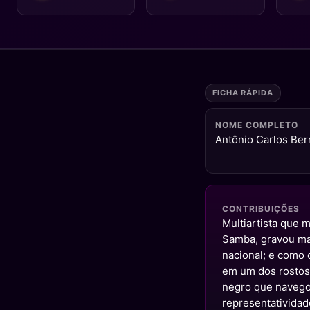
FICHA RÁPIDA
NOME COMPLETO
Antônio Carlos Be
CONTRIBUIÇÕES
Multiartista que 
Samba, gravou ma
nacional; e como
em um dos rostos 
negro que navegou
representatividad