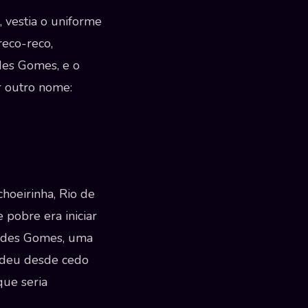
 vestia o uniforme
reco-reco,
es Gomes, e o
r outro nome:
hoeirinha, Rio de
 pobre era iniciar
ardes Gomes, uma
ndeu desde cedo
que seria