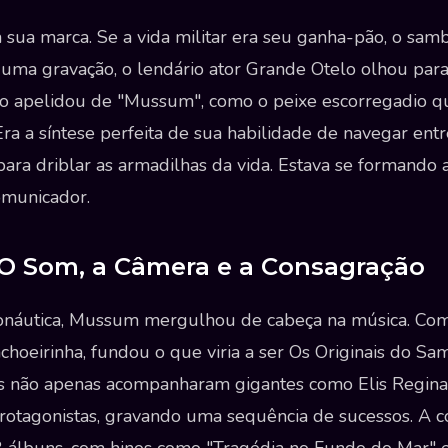
 sua marca. Se a vida militar era seu ganha-pão, o sam
uma gravação, o lendário ator Grande Otelo olhou par
 e o apelidou de "Mussum", como o peixe escorregadio 
ra a síntese perfeita de sua habilidade de navegar ent
para driblar as armadilhas da vida. Estava se formando
omunicador.
 O Som, a Câmera e a Consagração
onáutica, Mussum mergulhou de cabeça na música. Co
hoeirinha, fundou o que viria a ser Os Originais do Sa
 não apenas acompanharam gigantes como Elis Regina
rotagonistas, gravando uma sequência de sucessos. A c