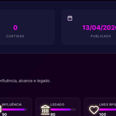
0
13/04/202
CURTIDAS
PUBLICADO
nfluência, alcance e legado.
INFLUÊNCIA
LEGADO
LIKES RP
90
80
100