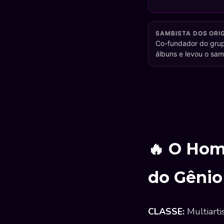
SAMBISTA DOS ORIG
Co-fundador do grup
álbuns e levou o sam
🔥 O Hom
do Gêni
CLASSE:
Multiarti