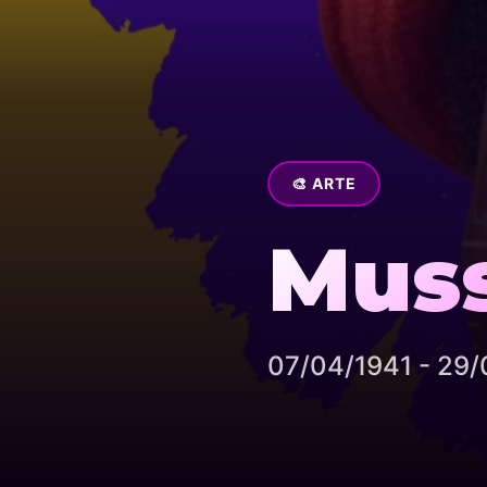
🎨 ARTE
Mus
07/04/1941 - 29