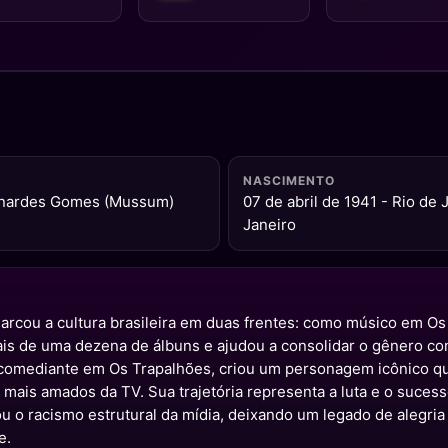
NASCIMENTO
rnardes Gomes (Mussum)
07 de abril de 1941 - Rio de 
Janeiro
marcou a cultura brasileira em duas frentes: como músico em Os
is de uma dezena de álbuns e ajudou a consolidar o gênero co
 comediante em Os Trapalhões, criou um personagem icônico q
mais amados da TV. Sua trajetória representa a luta e o sucess
 o racismo estrutural da mídia, deixando um legado de alegria
e.