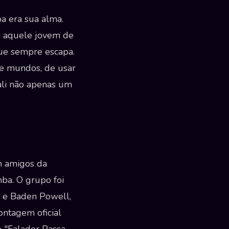
ba era sua alma.
a aquele jovem de
que sempre escapa.
re mundos, de usar
 ali não apenas um
m amigos da
mba. O grupo foi
 e Baden Powell,
ontagem oficial