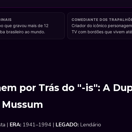
INAIS
COMEDIANTE DOS TRAPALHÕ
o que gravou mais de 12
Criador do icônico personagem
ba brasileiro ao mundo.
TV com bordões que vivem até 
em por Trás do "-is": A Dup
o Mussum
sta |
ERA:
1941–1994 |
LEGADO:
Lendário