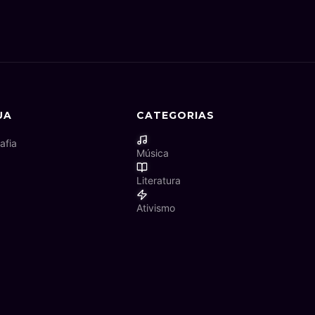
UA
CATEGORIAS
afia
Música
Literatura
Ativismo
Ciência