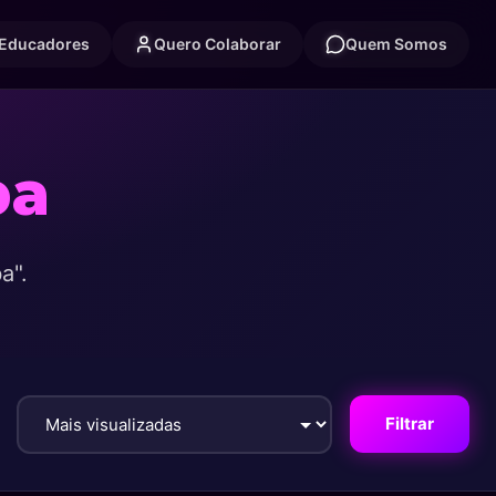
 Educadores
Quero Colaborar
Quem Somos
ba
a".
Filtrar