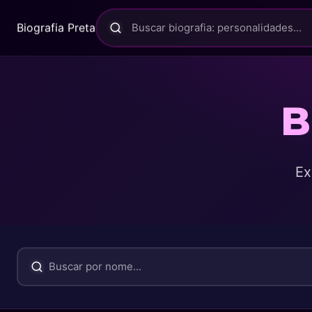
Biografia Preta
B
Ex